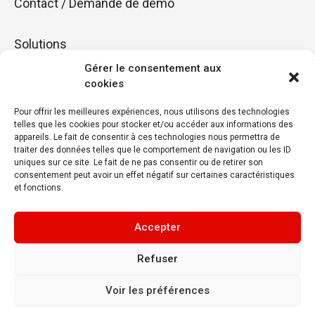
Contact / Demande de démo
Solutions
Gérer le consentement aux
cookies
Fidéliser
Pour offrir les meilleures expériences, nous utilisons des technologies
Booster
telles que les cookies pour stocker et/ou accéder aux informations des
appareils. Le fait de consentir à ces technologies nous permettra de
traiter des données telles que le comportement de navigation ou les ID
uniques sur ce site. Le fait de ne pas consentir ou de retirer son
Rayonner
consentement peut avoir un effet négatif sur certaines caractéristiques
et fonctions.
Accepter
Refuser
Voir les préférences
Confidentialité
Mentions légales
copyright © 2026
Plan du site