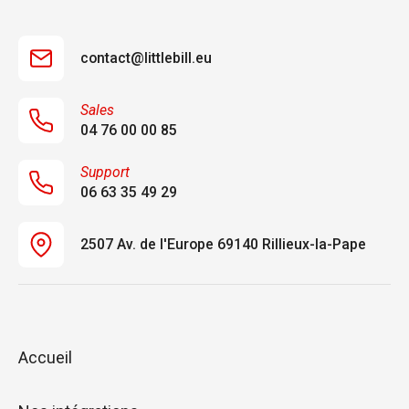
contact@littlebill.eu
Sales
04 76 00 00 85
Support
06 63 35 49 29
2507 Av. de l'Europe 69140 Rillieux-la-Pape
Accueil