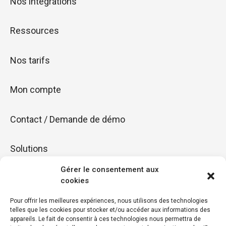
Nos intégrations
Ressources
Nos tarifs
Mon compte
Contact / Demande de démo
Solutions
Gérer le consentement aux
Fidéliser
cookies
Pour offrir les meilleures expériences, nous utilisons des technologies
Booster
telles que les cookies pour stocker et/ou accéder aux informations des
appareils. Le fait de consentir à ces technologies nous permettra de