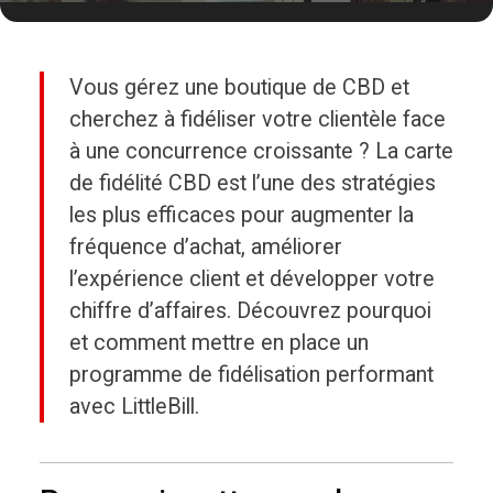
CBD · FIDÉLITÉ · AVIS GOOGLE
Vous gérez une boutique de CBD et
cherchez à fidéliser votre clientèle face
Carte de fidélité CBD : comment
à une concurrence croissante ? La carte
fidéliser vos clients et booster vos
de fidélité CBD est l’une des stratégies
ventes en boutique
les plus efficaces pour augmenter la
fréquence d’achat, améliorer
Par l’équipe LittleBill · 8 min de lecture
l’expérience client et développer votre
chiffre d’affaires. Découvrez pourquoi
et comment mettre en place un
programme de fidélisation performant
avec LittleBill.