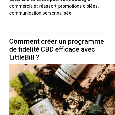
commerciale : réassort, promotions ciblées,
communication personnalisée.
Comment créer un programme
de fidélité CBD efficace avec
LittleBill ?