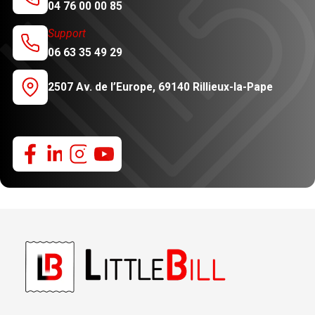
04 76 00 00 85
Support
06 63 35 49 29
2507 Av. de l’Europe, 69140 Rillieux-la-Pape