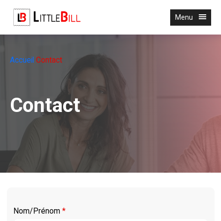
Menu
Accueil
Contact
Contact
Nom/Prénom
*