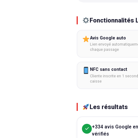
Fonctionnalités Li
Avis Google auto
Lien envoyé automatiquem
chaque passage
NFC sans contact
Cliente inscrite en 1 secon
caisse
Les résultats
+334 avis Google en 
vérifiés