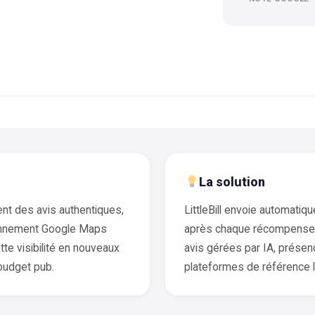
La solution
t des avis authentiques,
LittleBill envoie automatiqu
ionnement Google Maps
après chaque récompense
ette visibilité en nouveaux
avis gérées par IA, prése
budget pub.
plateformes de référence l