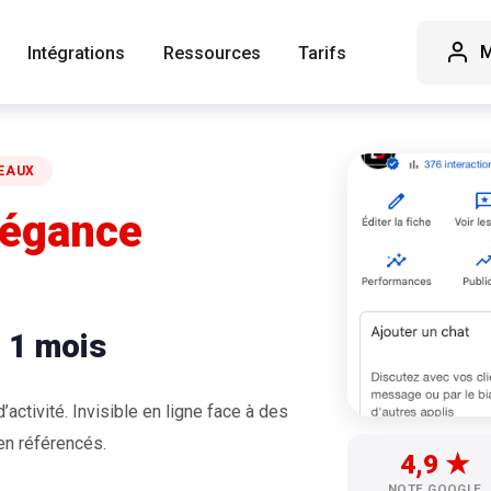
M
Intégrations
Ressources
Tarifs
DEAUX
légance
n 1 mois
activité. Invisible en ligne face à des
en référencés.
4,9 ★
NOTE GOOGLE