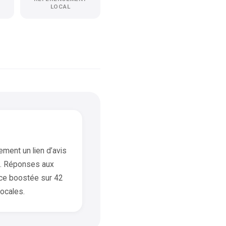
LOCAL
ement un lien d’avis
. Réponses aux
nce boostée sur 42
ocales.