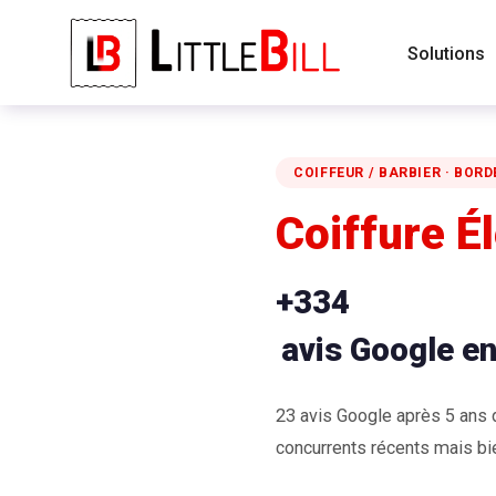
Solutions
COIFFEUR / BARBIER · BOR
Coiffure É
+334
avis Google e
23 avis Google après 5 ans d’
concurrents récents mais bi