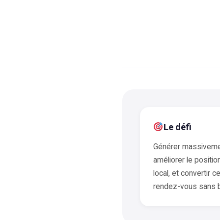
Le défi
Générer massivemen
améliorer le posit
local, et convertir c
rendez-vous sans 