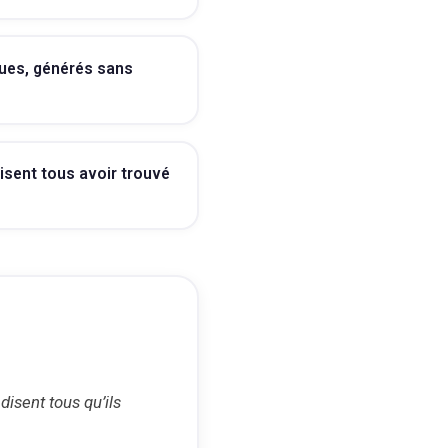
ques, générés sans
isent tous avoir trouvé
isent tous qu’ils