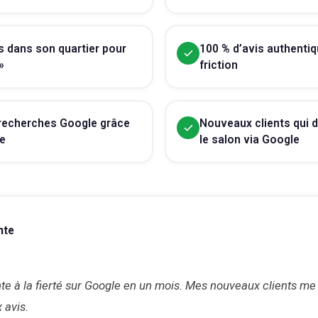
 dans son quartier pour
100 % d’avis authenti
»
friction
 recherches Google grâce
Nouveaux clients qui d
ée
le salon via Google
nte
te à la fierté sur Google en un mois. Mes nouveaux clients me d
 avis.